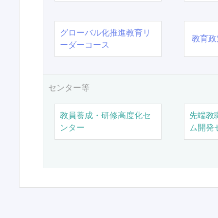
グローバル化推進教育リ
教育政
ーダーコース
センター等
教員養成・研修高度化セ
先端教
ンター
ム開発