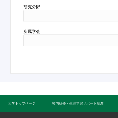
研究分野
所属学会
大学トップページ
校内研修・生涯学習サポート制度