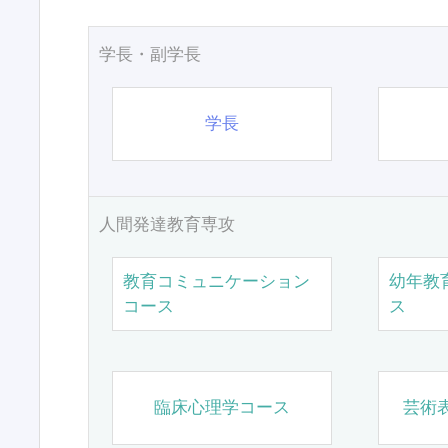
学長・副学長
学長
人間発達教育専攻
教育コミュニケーション
幼年教
コース
ス
臨床心理学コース
芸術