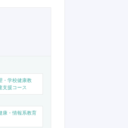
理・学校健康教
達支援コース
健康・情報系教育