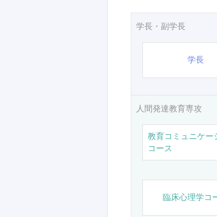
学長・副学長
学長
人間発達教育専攻
教育コミュニケー
コース
臨床心理学コ