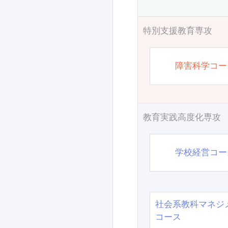
特別支援教育専攻
障害科学コー
教育実践高度化専攻
学校経営コー
社会系教科マネジ
コース