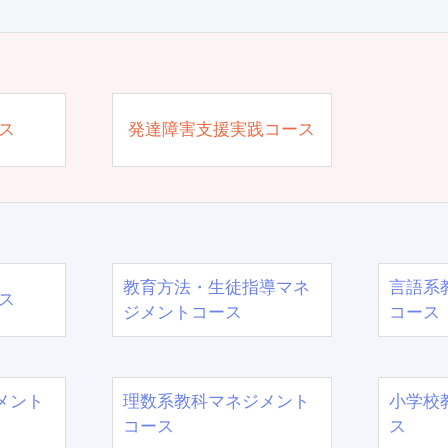
ス
発達障害支援実践コース
教育方法・生徒指導マネ
言語系
ス
ジメントコース
コース
メント
理数系教科マネジメント
小学校
コース
ス