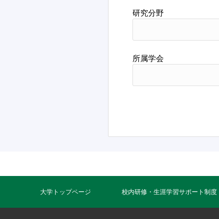
研究分野
所属学会
大学トップページ
校内研修・生涯学習サポート制度