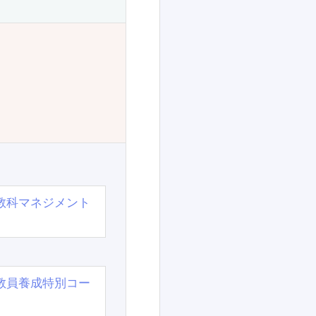
教科マネジメント
教員養成特別コー