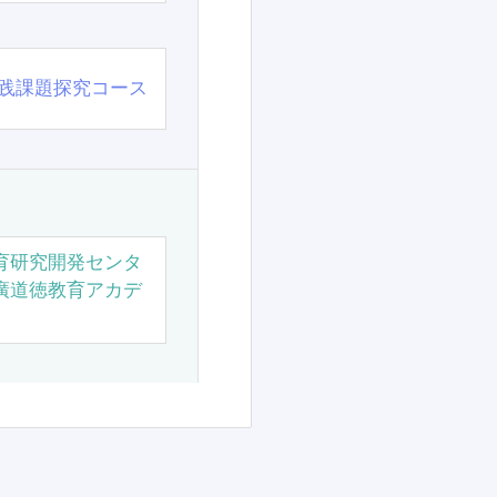
践課題探究コース
育研究開発センタ
廣道徳教育アカデ