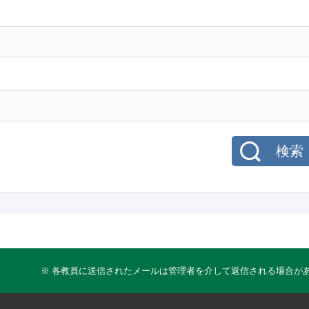
検索
※ 各教員に送信されたメールは管理者を介して返信される場合が