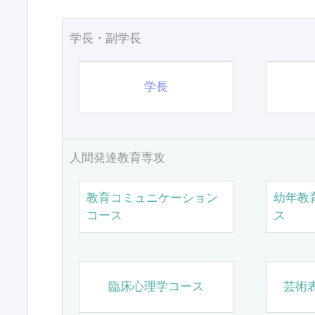
学長・副学長
学長
人間発達教育専攻
教育コミュニケーション
幼年教
コース
ス
臨床心理学コース
芸術