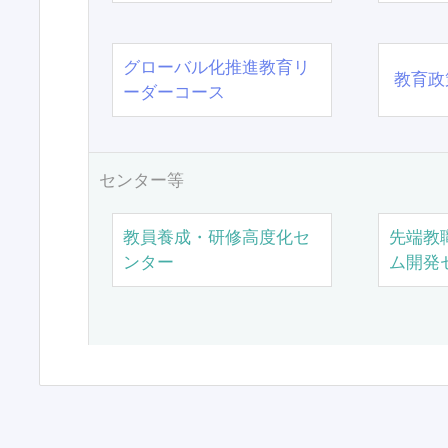
グローバル化推進教育リ
教育政
ーダーコース
センター等
教員養成・研修高度化セ
先端教
ンター
ム開発