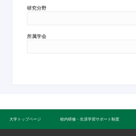
研究分野
所属学会
大学トップページ
校内研修・生涯学習サポート制度