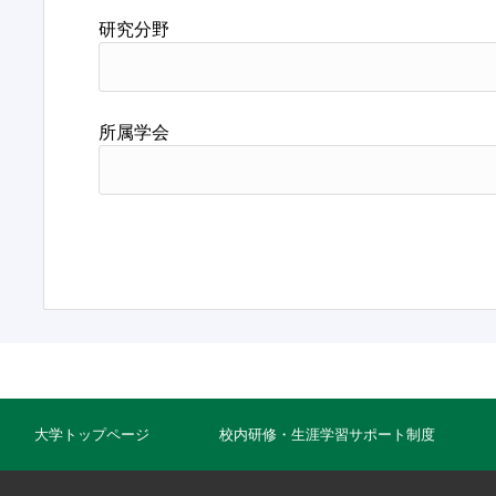
研究分野
所属学会
大学トップページ
校内研修・生涯学習サポート制度