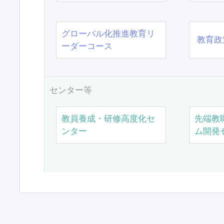
グローバル化推進教育リ
教育政
ーダーコース
センター等
教員養成・研修高度化セ
先端教
ンター
ム開発