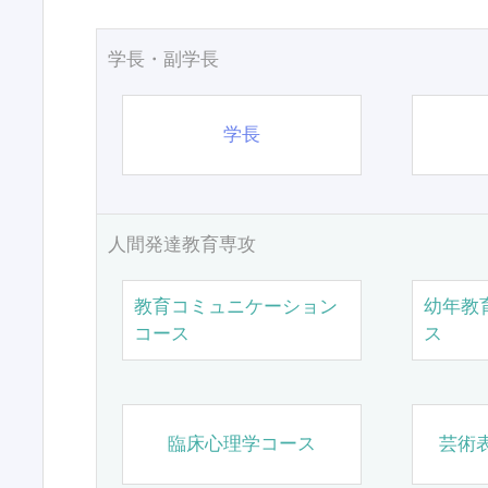
学長・副学長
学長
人間発達教育専攻
教育コミュニケーション
幼年教
コース
ス
臨床心理学コース
芸術