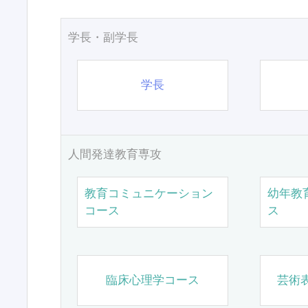
学長・副学長
学長
人間発達教育専攻
教育コミュニケーション
幼年教
コース
ス
臨床心理学コース
芸術