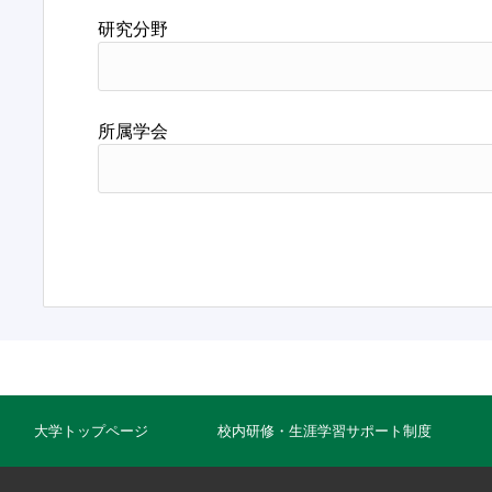
研究分野
所属学会
大学トップページ
校内研修・生涯学習サポート制度