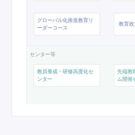
グローバル化推進教育リ
教育政
ーダーコース
センター等
教員養成・研修高度化セ
先端教
ンター
ム開発