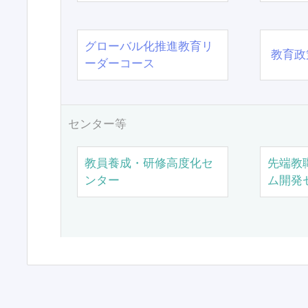
グローバル化推進教育リ
教育政
ーダーコース
センター等
教員養成・研修高度化セ
先端教
ンター
ム開発