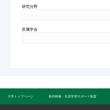
研究分野
所属学会
大学トップページ
校内研修・生涯学習サポート制度