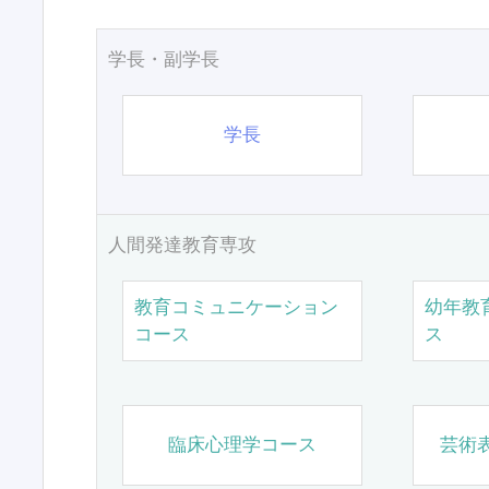
学長・副学長
学長
人間発達教育専攻
教育コミュニケーション
幼年教
コース
ス
臨床心理学コース
芸術