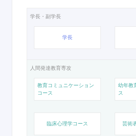
学長・副学長
学長
人間発達教育専攻
教育コミュニケーション
幼年教
コース
ス
臨床心理学コース
芸術