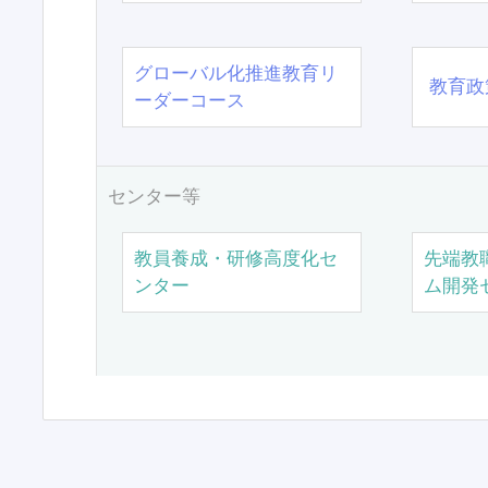
グローバル化推進教育リ
教育政
ーダーコース
センター等
教員養成・研修高度化セ
先端教
ンター
ム開発