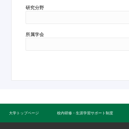
研究分野
所属学会
大学トップページ
校内研修・生涯学習サポート制度