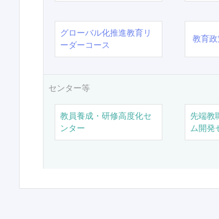
グローバル化推進教育リ
教育政
ーダーコース
センター等
教員養成・研修高度化セ
先端教
ンター
ム開発