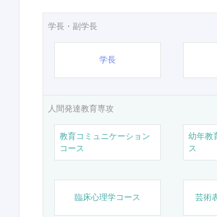
学長・副学長
学長
人間発達教育専攻
教育コミュニケーション
幼年教
コース
ス
臨床心理学コース
芸術