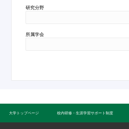
研究分野
所属学会
大学トップページ
校内研修・生涯学習サポート制度