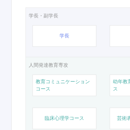
学長・副学長
学長
人間発達教育専攻
教育コミュニケーション
幼年教
コース
ス
臨床心理学コース
芸術