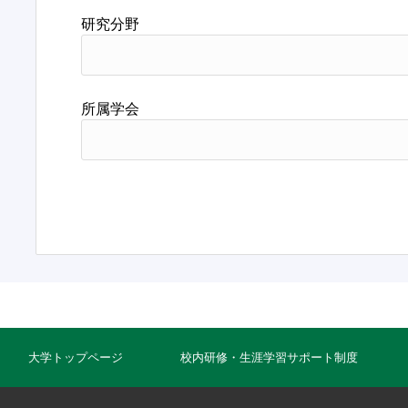
研究分野
所属学会
大学トップページ
校内研修・生涯学習サポート制度