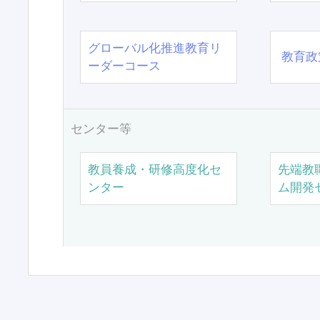
グローバル化推進教育リ
教育政
ーダーコース
センター等
教員養成・研修高度化セ
先端教
ンター
ム開発