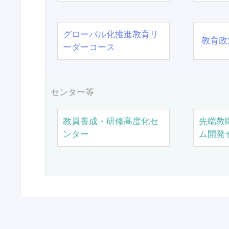
グローバル化推進教育リ
教育政
ーダーコース
センター等
教員養成・研修高度化セ
先端教
ンター
ム開発