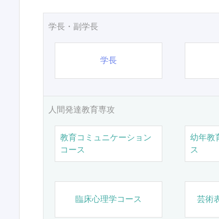
学長・副学長
学長
人間発達教育専攻
教育コミュニケーション
幼年教
コース
ス
臨床心理学コース
芸術