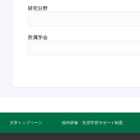
研究分野
所属学会
大学トップページ
校内研修・生涯学習サポート制度