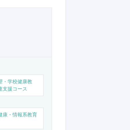
理・学校健康教
達支援コース
健康・情報系教育