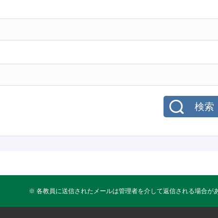
検索
※ 各教員に送信されたメールは管理者を介して返信される場合が