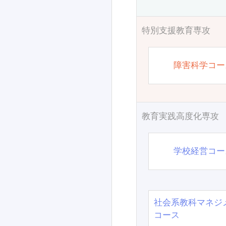
特別支援教育専攻
障害科学コー
教育実践高度化専攻
学校経営コー
社会系教科マネジ
コース