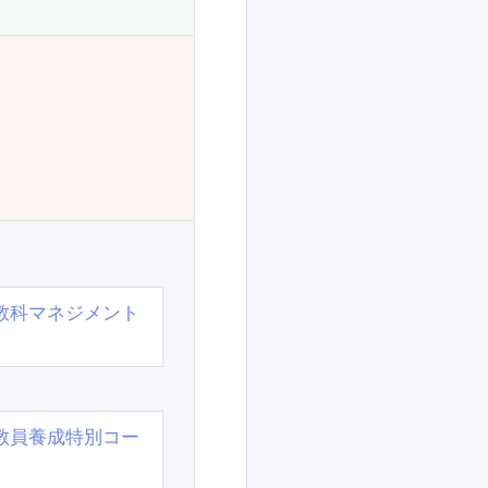
教科マネジメント
教員養成特別コー