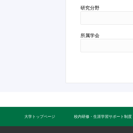
研究分野
所属学会
大学トップページ
校内研修・生涯学習サポート制度