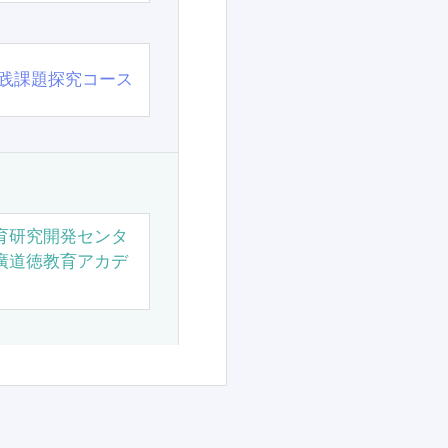
践課題探究コース
育研究開発センタ
廣道徳教育アカデ