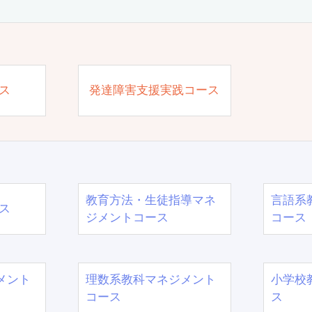
ス
発達障害支援実践コース
教育方法・生徒指導マネ
言語系
ス
ジメントコース
コース
メント
理数系教科マネジメント
小学校
コース
ス