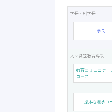
学長・副学長
学長
人間発達教育専攻
教育コミュニケー
コース
臨床心理学コ