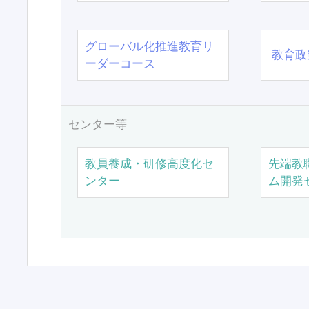
グローバル化推進教育リ
教育政
ーダーコース
センター等
教員養成・研修高度化セ
先端教
ンター
ム開発