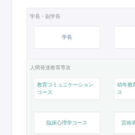
学長・副学長
学長
人間発達教育専攻
教育コミュニケーション
幼年教
コース
ス
臨床心理学コース
芸術