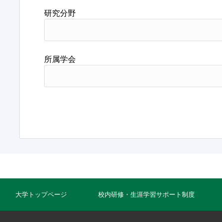
研究分野
所属学会
大学トップページ
校内研修・生涯学習サポート制度