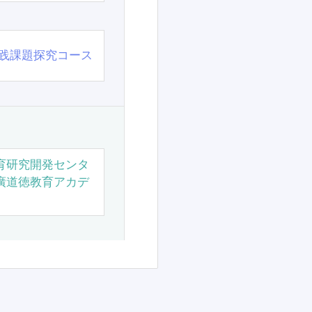
践課題探究コース
育研究開発センタ
廣道徳教育アカデ