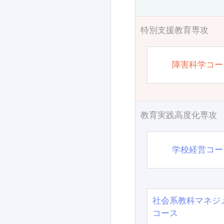
特別支援教育専攻
障害科学コー
教育実践高度化専攻
学校経営コー
社会系教科マネジ
コース