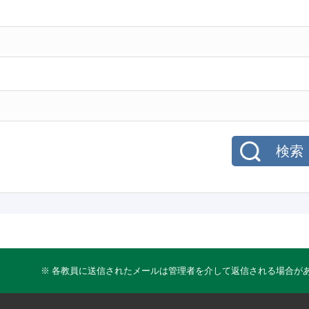
検索
※ 各教員に送信されたメールは管理者を介して返信される場合が