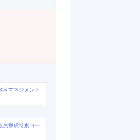
教科マネジメント
教員養成特別コー