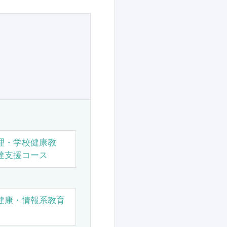
理・学校健康教
達支援コース
健康・情報系教育