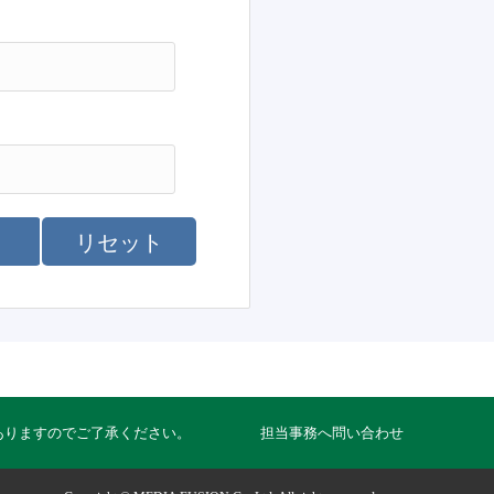
リセット
ありますのでご了承ください。
担当事務へ問い合わせ