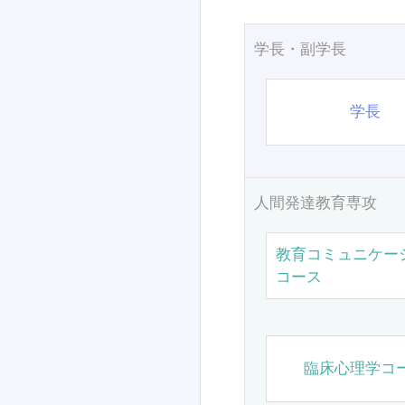
学長・副学長
学長
人間発達教育専攻
教育コミュニケー
コース
臨床心理学コ