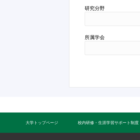
研究分野
所属学会
大学トップページ
校内研修・生涯学習サポート制度