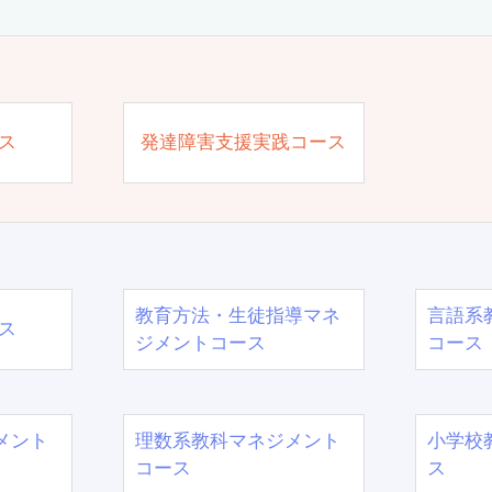
ス
発達障害支援実践コース
教育方法・生徒指導マネ
言語系
ス
ジメントコース
コース
メント
理数系教科マネジメント
小学校
コース
ス