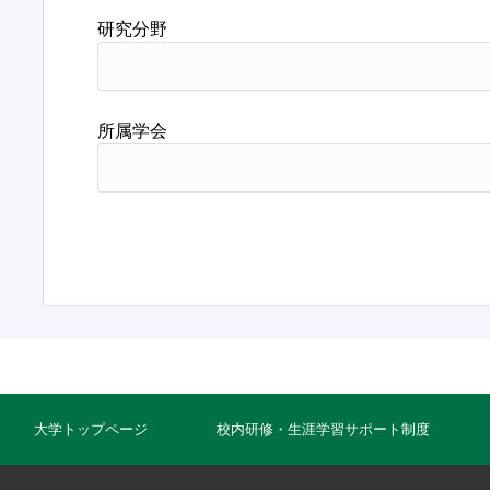
研究分野
所属学会
大学トップページ
校内研修・生涯学習サポート制度