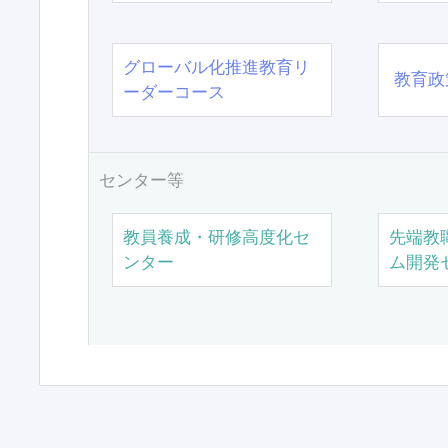
グローバル化推進教育リ
教育政
ーダーコース
センター等
教員養成・研修高度化セ
先端教
ンター
ム開発