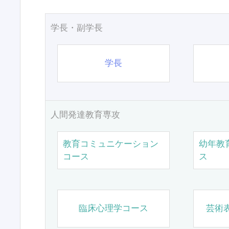
学長・副学長
学長
人間発達教育専攻
教育コミュニケーション
幼年教
コース
ス
臨床心理学コース
芸術