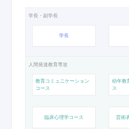
学長・副学長
学長
人間発達教育専攻
教育コミュニケーション
幼年教
コース
ス
臨床心理学コース
芸術