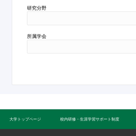
研究分野
所属学会
大学トップページ
校内研修・生涯学習サポート制度