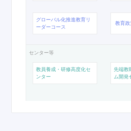
グローバル化推進教育リ
教育政
ーダーコース
センター等
教員養成・研修高度化セ
先端教
ンター
ム開発