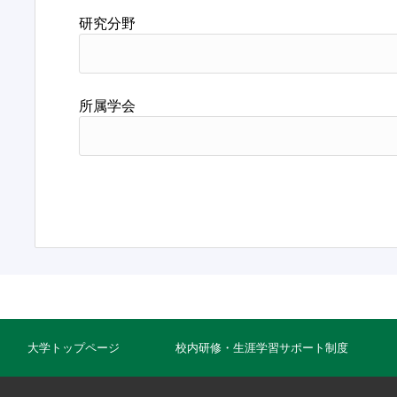
研究分野
所属学会
大学トップページ
校内研修・生涯学習サポート制度