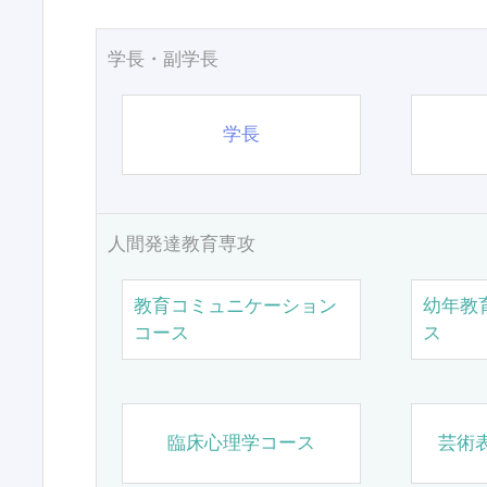
学長・副学長
学長
人間発達教育専攻
教育コミュニケーション
幼年教
コース
ス
臨床心理学コース
芸術