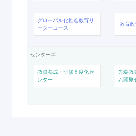
グローバル化推進教育リ
教育政
ーダーコース
センター等
教員養成・研修高度化セ
先端教
ンター
ム開発