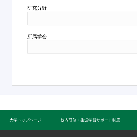
研究分野
所属学会
大学トップページ
校内研修・生涯学習サポート制度