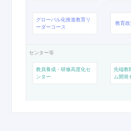
グローバル化推進教育リ
教育政
ーダーコース
センター等
教員養成・研修高度化セ
先端教
ンター
ム開発