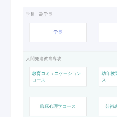
学長・副学長
学長
人間発達教育専攻
教育コミュニケーション
幼年教
コース
ス
臨床心理学コース
芸術