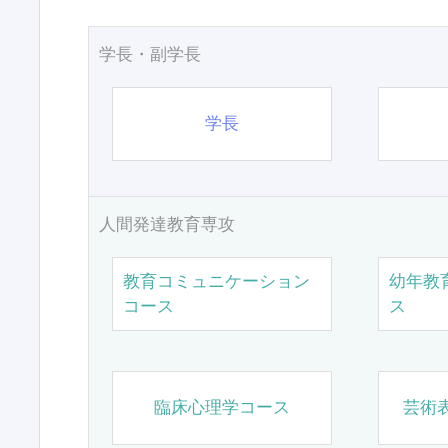
学長・副学長
学長
人間発達教育専攻
教育コミュニケーション
幼年教
コース
ス
臨床心理学コース
芸術