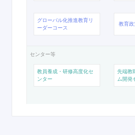
グローバル化推進教育リ
教育政
ーダーコース
センター等
教員養成・研修高度化セ
先端教
ンター
ム開発