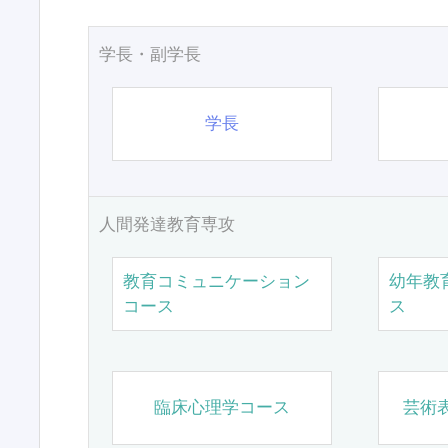
学長・副学長
学長
人間発達教育専攻
教育コミュニケーション
幼年教
コース
ス
臨床心理学コース
芸術