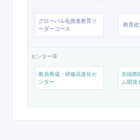
グローバル化推進教育リ
教育政
ーダーコース
センター等
教員養成・研修高度化セ
先端教
ンター
ム開発