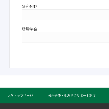
研究分野
所属学会
大学トップページ
校内研修・生涯学習サポート制度