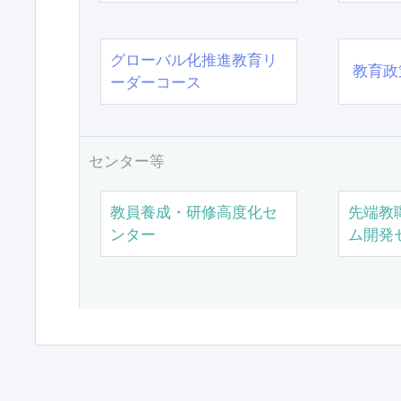
グローバル化推進教育リ
教育政
ーダーコース
センター等
教員養成・研修高度化セ
先端教
ンター
ム開発