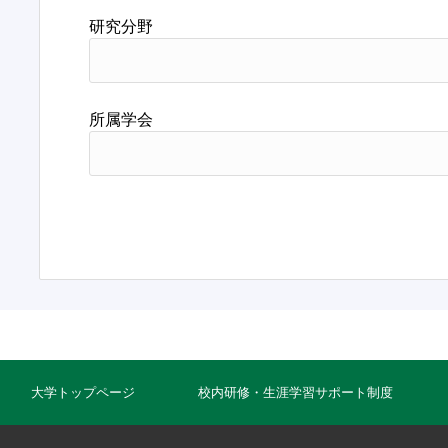
研究分野
所属学会
大学トップページ
校内研修・生涯学習サポート制度