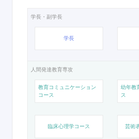
学長・副学長
学長
人間発達教育専攻
教育コミュニケーション
幼年教
コース
ス
臨床心理学コース
芸術