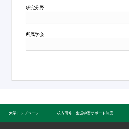
研究分野
所属学会
大学トップページ
校内研修・生涯学習サポート制度