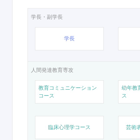
学長・副学長
学長
人間発達教育専攻
教育コミュニケーション
幼年教
コース
ス
臨床心理学コース
芸術