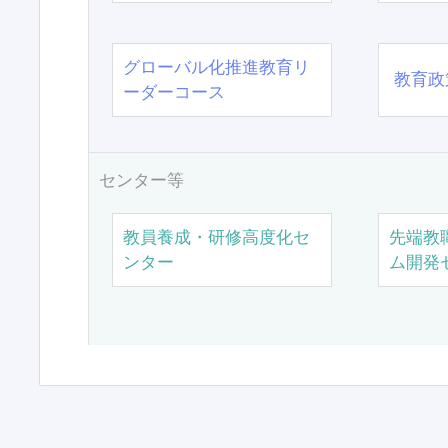
グローバル化推進教育リ
教育政
ーダーコース
センター等
教員養成・研修高度化セ
先端教
ンター
ム開発