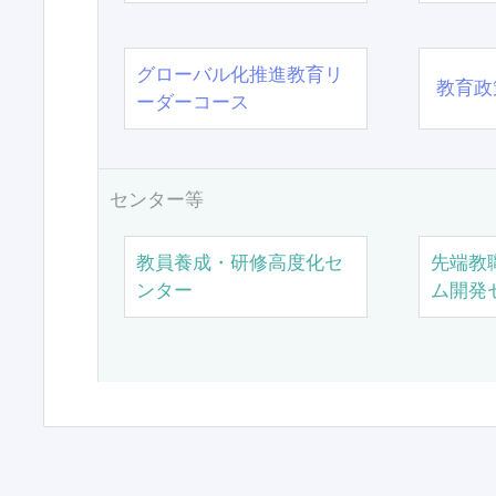
グローバル化推進教育リ
教育政
ーダーコース
センター等
教員養成・研修高度化セ
先端教
ンター
ム開発