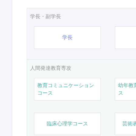
学長・副学長
学長
人間発達教育専攻
教育コミュニケーション
幼年教
コース
ス
臨床心理学コース
芸術