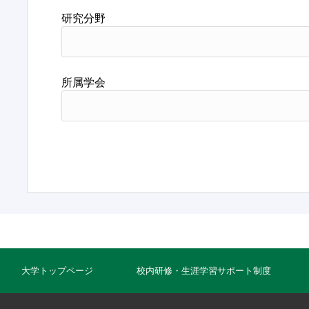
研究分野
所属学会
大学トップページ
校内研修・生涯学習サポート制度