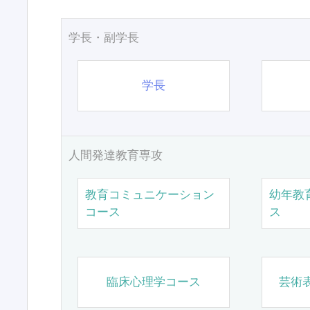
学長・副学長
学長
人間発達教育専攻
教育コミュニケーション
幼年教
コース
ス
臨床心理学コース
芸術