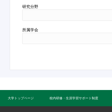
研究分野
所属学会
大学トップページ
校内研修・生涯学習サポート制度