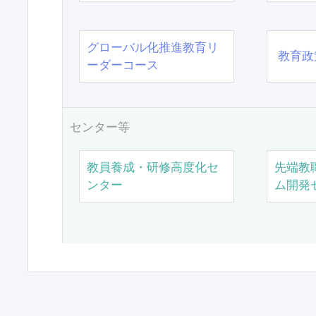
グローバル化推進教育リ
教育政
ーダーコース
センター等
教員養成・研修高度化セ
先端教
ンター
ム開発