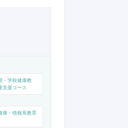
理・学校健康教
達支援コース
健康・情報系教育