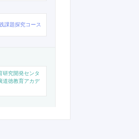
践課題探究コース
育研究開発センタ
廣道徳教育アカデ