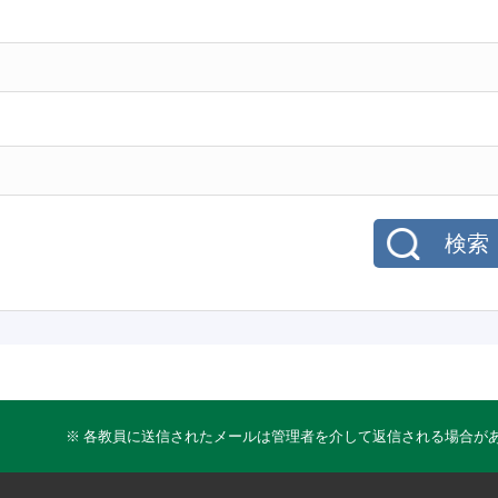
検索
※ 各教員に送信されたメールは管理者を介して返信される場合が