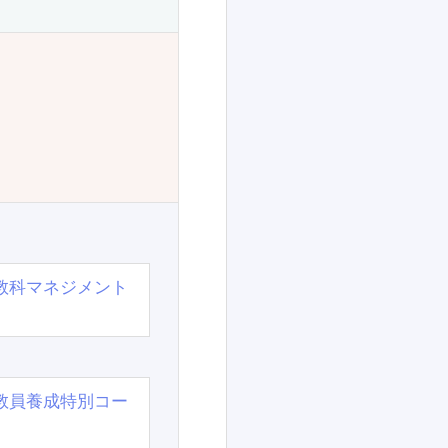
教科マネジメント
教員養成特別コー