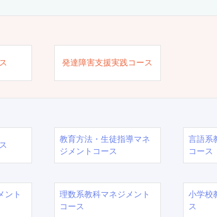
ス
発達障害支援実践コース
教育方法・生徒指導マネ
言語系
ス
ジメントコース
コース
メント
理数系教科マネジメント
小学校
コース
ス