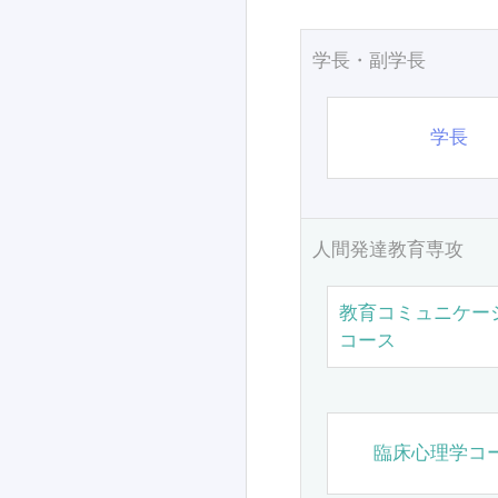
学長・副学長
学長
人間発達教育専攻
教育コミュニケー
コース
臨床心理学コ