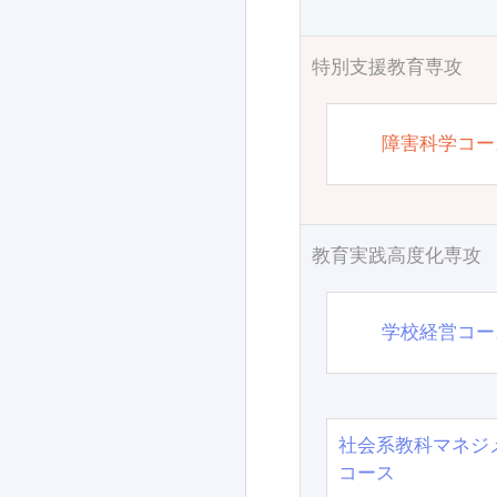
特別支援教育専攻
障害科学コー
教育実践高度化専攻
学校経営コー
社会系教科マネジ
コース