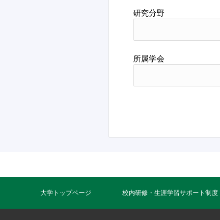
研究分野
所属学会
大学トップページ
校内研修・生涯学習サポート制度