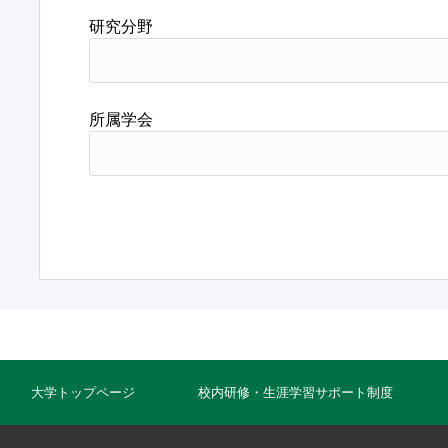
研究分野
所属学会
大学トップページ
校内研修・生涯学習サポート制度