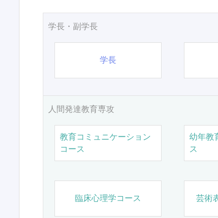
学長・副学長
学長
人間発達教育専攻
教育コミュニケーション
幼年教
コース
ス
臨床心理学コース
芸術