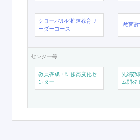
グローバル化推進教育リ
教育政
ーダーコース
センター等
教員養成・研修高度化セ
先端教
ンター
ム開発