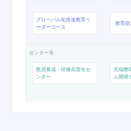
グローバル化推進教育リ
教育政
ーダーコース
センター等
教員養成・研修高度化セ
先端教
ンター
ム開発