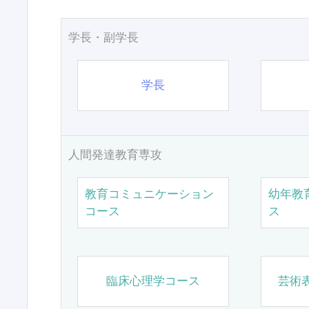
学長・副学長
学長
人間発達教育専攻
教育コミュニケーション
幼年教
コース
ス
臨床心理学コース
芸術