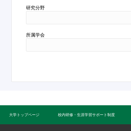
研究分野
所属学会
大学トップページ
校内研修・生涯学習サポート制度