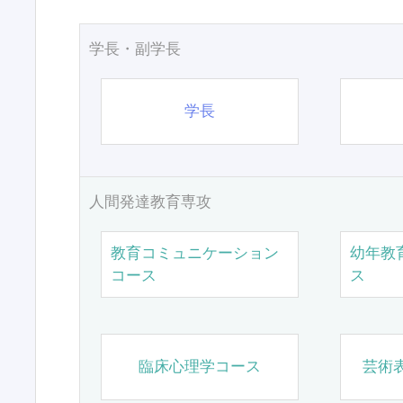
学長・副学長
学長
人間発達教育専攻
教育コミュニケーション
幼年教
コース
ス
臨床心理学コース
芸術