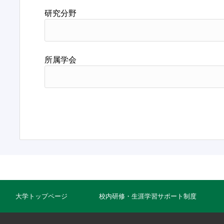
研究分野
所属学会
大学トップページ
校内研修・生涯学習サポート制度