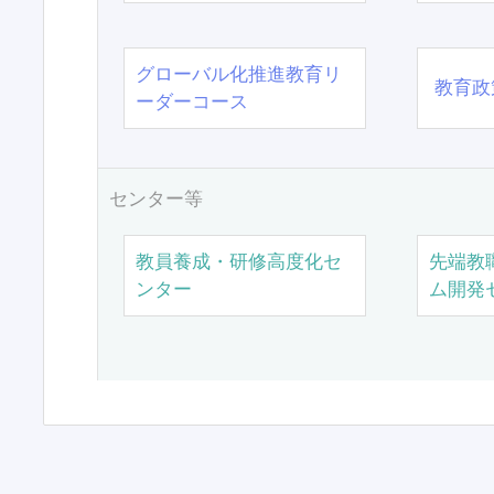
グローバル化推進教育リ
教育政
ーダーコース
センター等
教員養成・研修高度化セ
先端教
ンター
ム開発