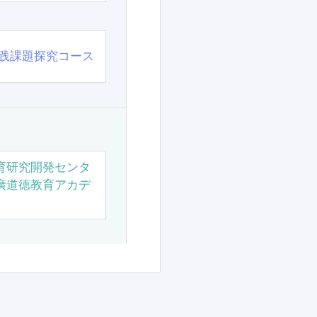
践課題探究コース
育研究開発センタ
廣道徳教育アカデ