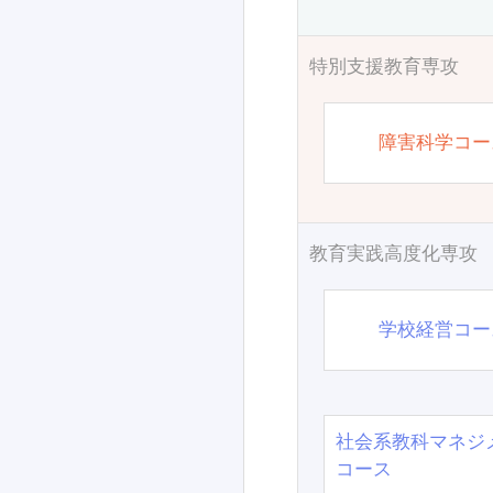
特別支援教育専攻
障害科学コー
教育実践高度化専攻
学校経営コー
社会系教科マネジ
コース