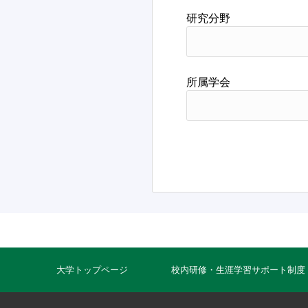
研究分野
所属学会
大学トップページ
校内研修・生涯学習サポート制度