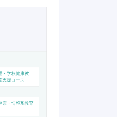
理・学校健康教
達支援コース
健康・情報系教育