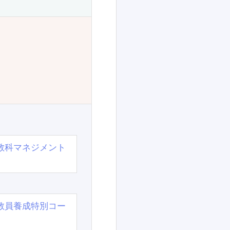
教科マネジメント
教員養成特別コー