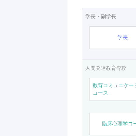
学長・副学長
学長
人間発達教育専攻
教育コミュニケー
コース
臨床心理学コ