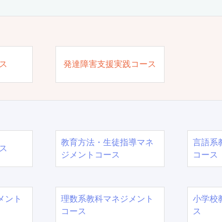
ス
発達障害支援実践コース
教育方法・生徒指導マネ
言語系
ス
ジメントコース
コース
メント
理数系教科マネジメント
小学校
コース
ス