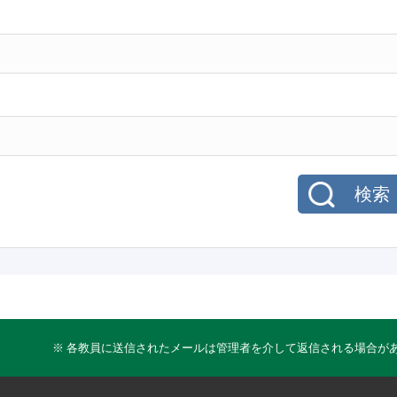
検索
※ 各教員に送信されたメールは管理者を介して返信される場合が