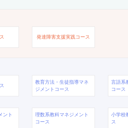
ス
発達障害支援実践コース
教育方法・生徒指導マネ
言語系
ス
ジメントコース
コース
メント
理数系教科マネジメント
小学校
コース
ス