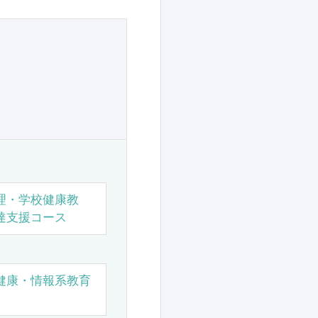
理・学校健康教
達支援コース
健康・情報系教育