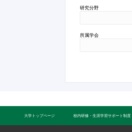
研究分野
所属学会
大学トップページ
校内研修・生涯学習サポート制度