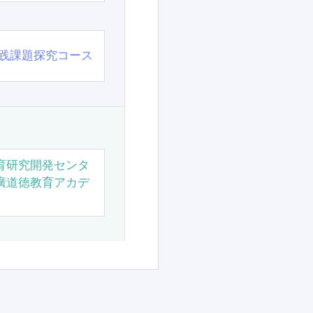
践課題探究コース
育研究開発センタ
廣道徳教育アカデ