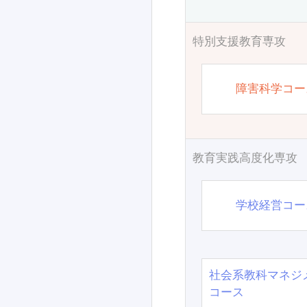
特別支援教育専攻
障害科学コー
教育実践高度化専攻
学校経営コー
社会系教科マネジ
コース