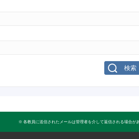
検索
※ 各教員に送信されたメールは管理者を介して返信される場合が