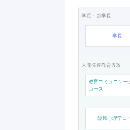
学長・副学長
学長
人間発達教育専攻
教育コミュニケー
コース
臨床心理学コ