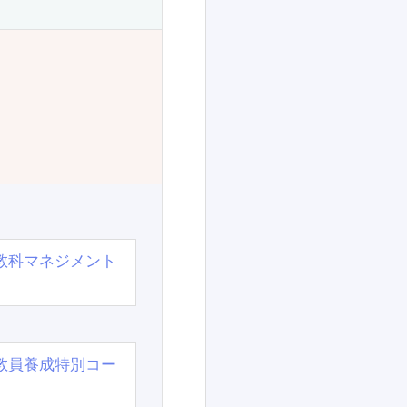
教科マネジメント
教員養成特別コー