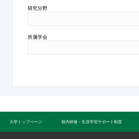
研究分野
所属学会
大学トップページ
校内研修・生涯学習サポート制度