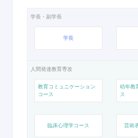
学長・副学長
学長
人間発達教育専攻
教育コミュニケーション
幼年教
コース
ス
臨床心理学コース
芸術