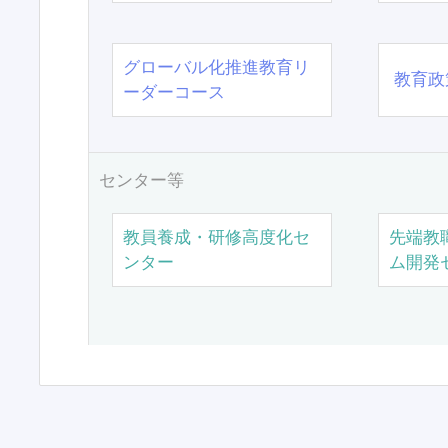
グローバル化推進教育リ
教育政
ーダーコース
センター等
教員養成・研修高度化セ
先端教
ンター
ム開発