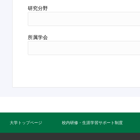
研究分野
所属学会
大学トップページ
校内研修・生涯学習サポート制度