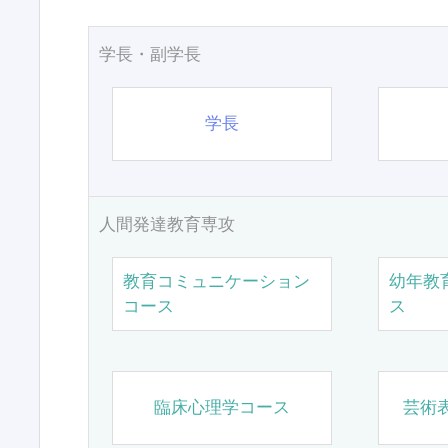
学長・副学長
学長
人間発達教育専攻
教育コミュニケーション
幼年教
コース
ス
臨床心理学コース
芸術