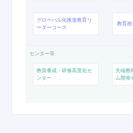
グローバル化推進教育リ
教育政
ーダーコース
センター等
教員養成・研修高度化セ
先端教
ンター
ム開発