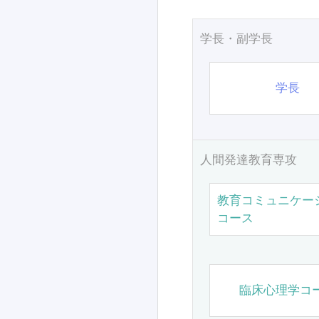
学長・副学長
学長
人間発達教育専攻
教育コミュニケー
コース
臨床心理学コ