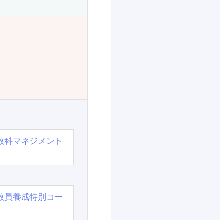
教科マネジメント
教員養成特別コー