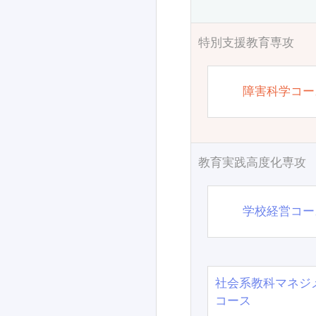
特別支援教育専攻
障害科学コー
教育実践高度化専攻
学校経営コー
社会系教科マネジ
コース