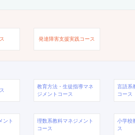
ス
発達障害支援実践コース
教育方法・生徒指導マネ
言語系
ス
ジメントコース
コース
メント
理数系教科マネジメント
小学校
コース
ス