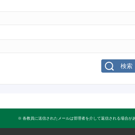
検索
※ 各教員に送信されたメールは管理者を介して返信される場合が