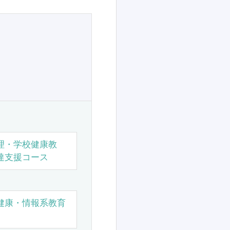
理・学校健康教
達支援コース
健康・情報系教育