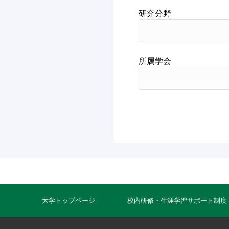
研究分野
所属学会
大学トップページ
校内研修・生涯学習サポート制度