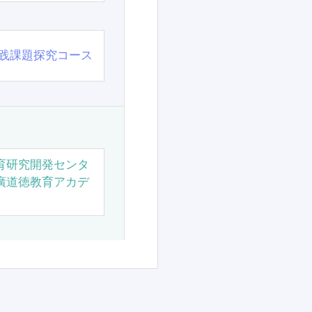
践課題探究コース
育研究開発センタ
廣道徳教育アカデ