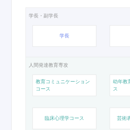
学長・副学長
学長
人間発達教育専攻
教育コミュニケーション
幼年教
コース
ス
臨床心理学コース
芸術