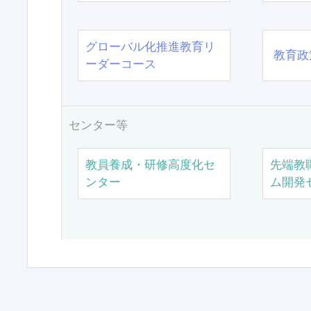
グローバル化推進教育リ
教育政
ーダーコース
センター等
教員養成・研修高度化セ
先端教
ンター
ム開発