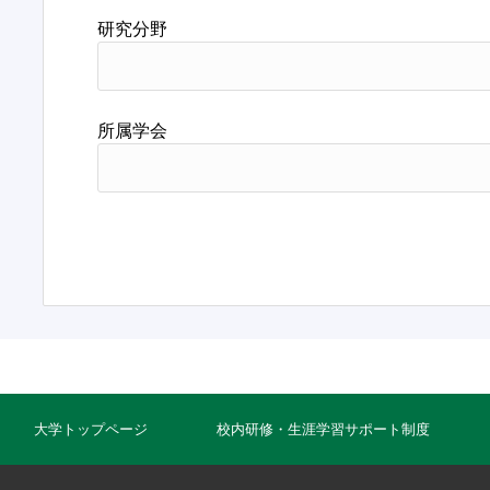
研究分野
所属学会
大学トップページ
校内研修・生涯学習サポート制度