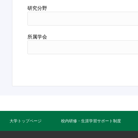
研究分野
所属学会
大学トップページ
校内研修・生涯学習サポート制度