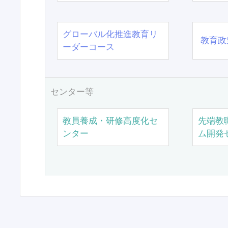
グローバル化推進教育リ
教育政
ーダーコース
センター等
教員養成・研修高度化セ
先端教
ンター
ム開発