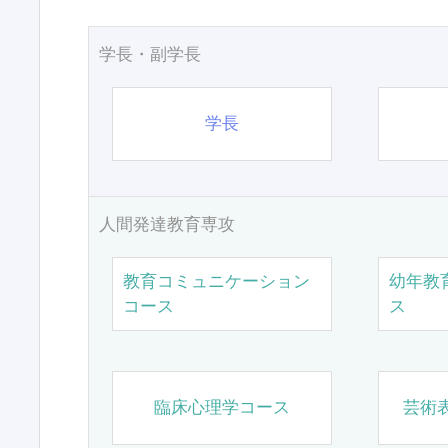
学長・副学長
学長
人間発達教育専攻
教育コミュニケーション
幼年教
コース
ス
臨床心理学コース
芸術