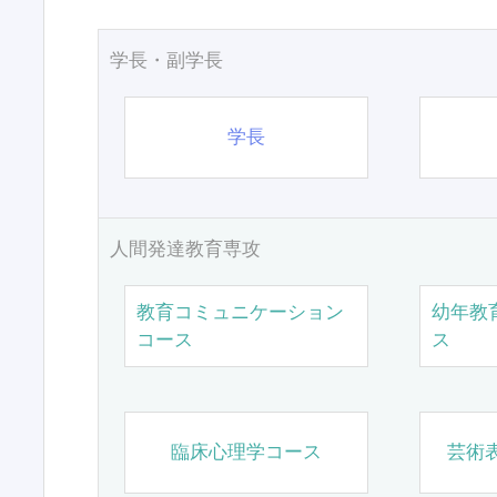
学長・副学長
学長
人間発達教育専攻
教育コミュニケーション
幼年教
コース
ス
臨床心理学コース
芸術