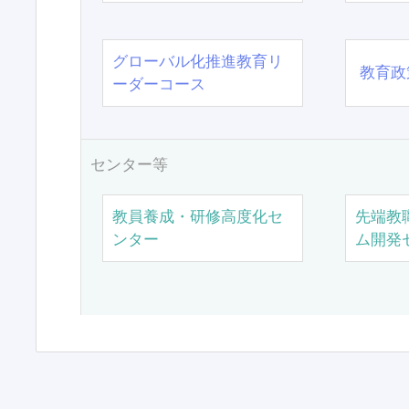
グローバル化推進教育リ
教育政
ーダーコース
センター等
教員養成・研修高度化セ
先端教
ンター
ム開発