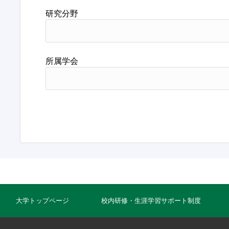
研究分野
所属学会
大学トップページ
校内研修・生涯学習サポート制度