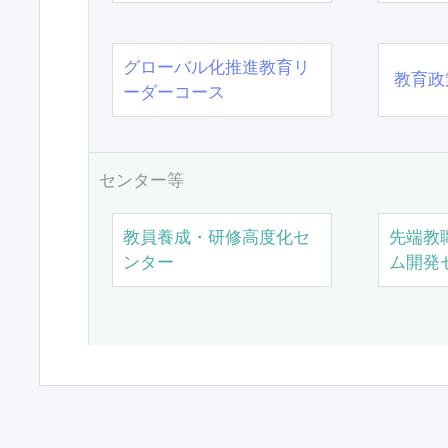
グローバル化推進教育リ
教育政
ーダーコース
センター等
教員養成・研修高度化セ
先端教
ンター
ム開発