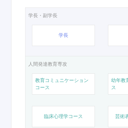
学長・副学長
学長
人間発達教育専攻
教育コミュニケーション
幼年教
コース
ス
臨床心理学コース
芸術