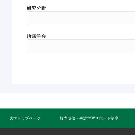
研究分野
所属学会
大学トップページ
校内研修・生涯学習サポート制度