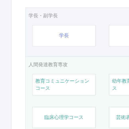
学長・副学長
学長
人間発達教育専攻
教育コミュニケーション
幼年教
コース
ス
臨床心理学コース
芸術