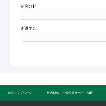
研究分野
所属学会
大学トップページ
校内研修・生涯学習サポート制度