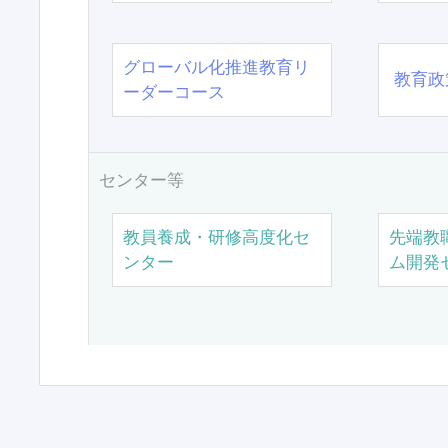
グローバル化推進教育リ
教育政
ーダーコース
センター等
教員養成・研修高度化セ
先端教
ンター
ム開発