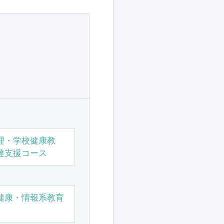
理・学校健康教
達支援コース
健康・情報系教育