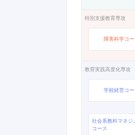
特別支援教育専攻
障害科学コー
教育実践高度化専攻
学校経営コー
社会系教科マネジ
コース