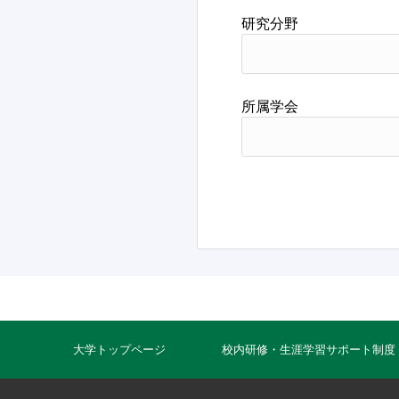
研究分野
所属学会
大学トップページ
校内研修・生涯学習サポート制度