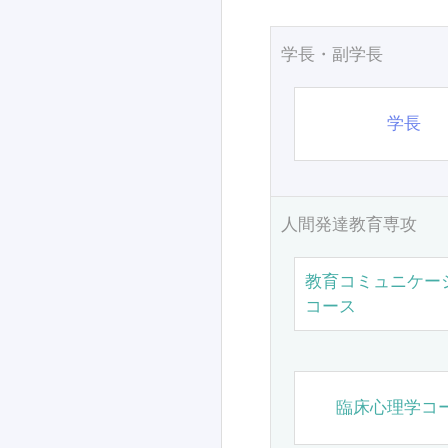
学長・副学長
学長
人間発達教育専攻
教育コミュニケー
コース
臨床心理学コ