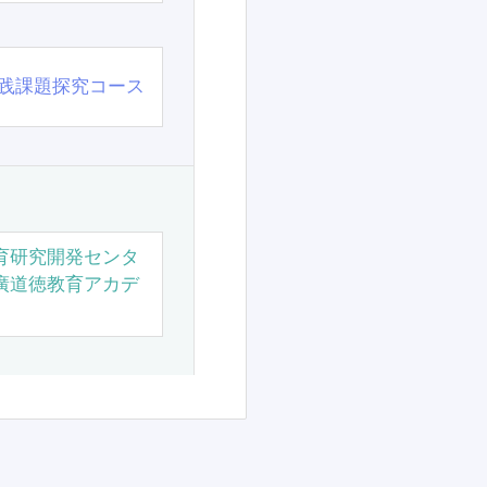
践課題探究コース
育研究開発センタ
廣道徳教育アカデ