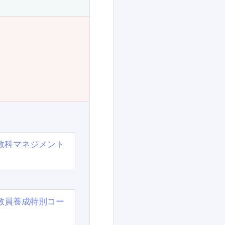
教科マネジメント
教員養成特別コー