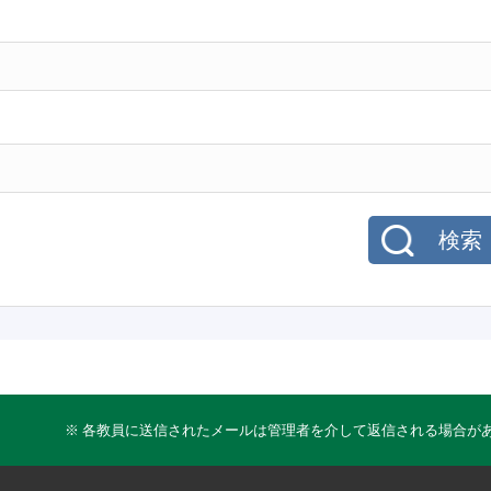
検索
※ 各教員に送信されたメールは管理者を介して返信される場合が