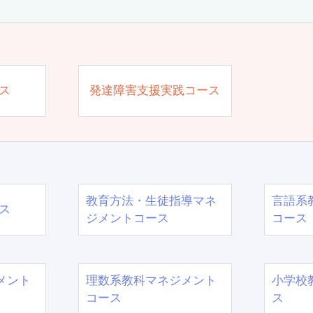
ス
発達障害支援実践コース
教育方法・生徒指導マネ
言語系
ス
ジメントコース
コース
メント
理数系教科マネジメント
小学校
コース
ス