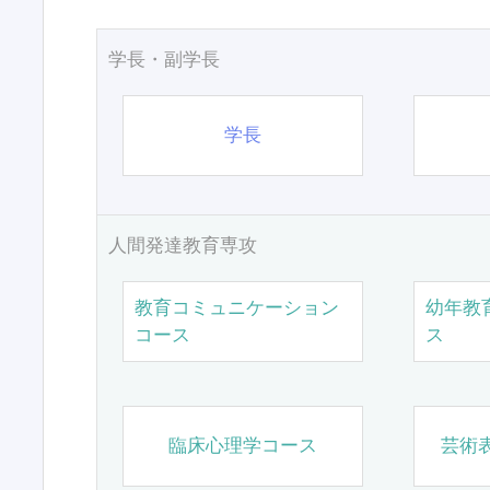
学長・副学長
学長
人間発達教育専攻
教育コミュニケーション
幼年教
コース
ス
臨床心理学コース
芸術