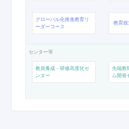
グローバル化推進教育リ
教育政
ーダーコース
センター等
教員養成・研修高度化セ
先端教
ンター
ム開発