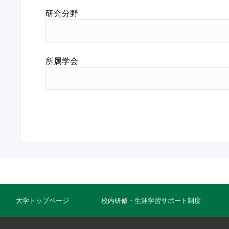
研究分野
所属学会
大学トップページ
校内研修・生涯学習サポート制度