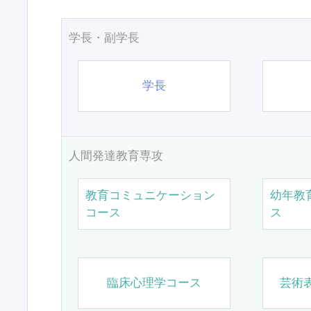
学長・副学長
学長
人間発達教育専攻
教育コミュニケーション
幼年教
コース
ス
臨床心理学コース
芸術