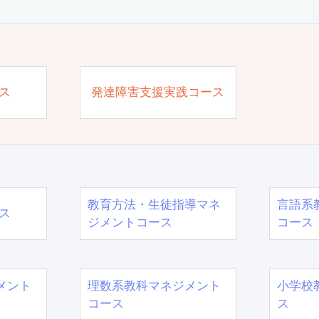
ス
発達障害支援実践コース
教育方法・生徒指導マネ
言語系
ス
ジメントコース
コース
メント
理数系教科マネジメント
小学校
コース
ス