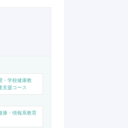
理・学校健康教
達支援コース
健康・情報系教育