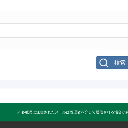
検索
※ 各教員に送信されたメールは管理者を介して返信される場合が