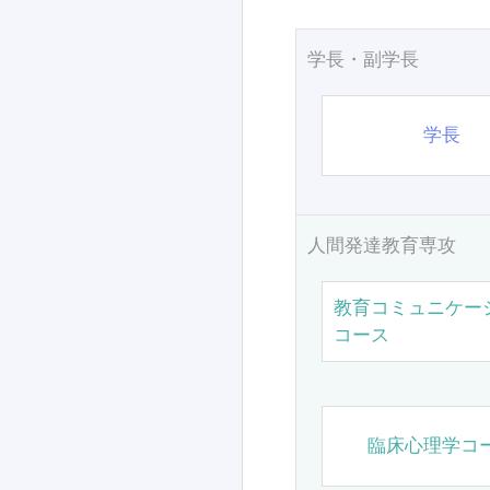
学長・副学長
学長
人間発達教育専攻
教育コミュニケー
コース
臨床心理学コ