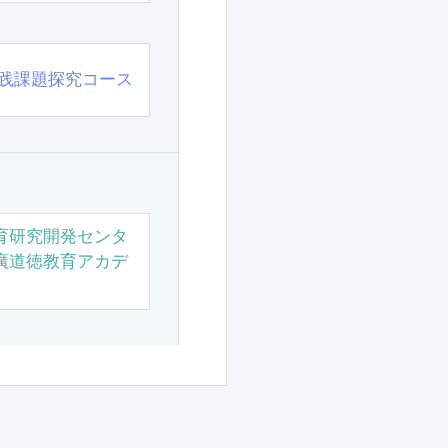
践課題探究コース
育研究開発センタ
廣道徳教育アカデ