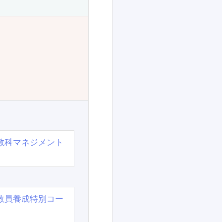
教科マネジメント
教員養成特別コー