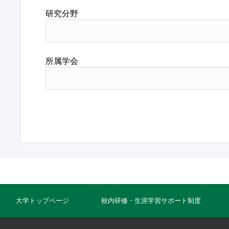
研究分野
所属学会
大学トップページ
校内研修・生涯学習サポート制度