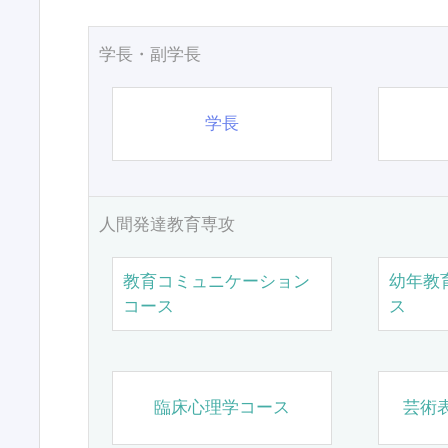
学長・副学長
学長
人間発達教育専攻
教育コミュニケーション
幼年教
コース
ス
臨床心理学コース
芸術