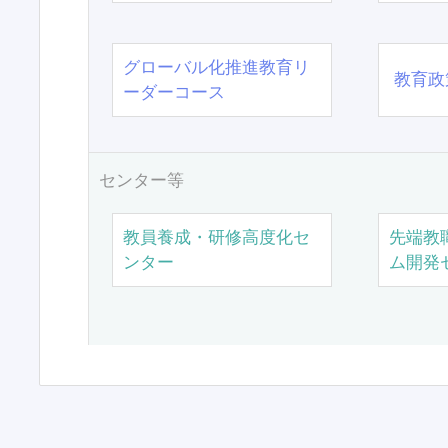
グローバル化推進教育リ
教育政
ーダーコース
センター等
教員養成・研修高度化セ
先端教
ンター
ム開発