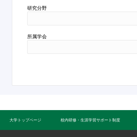
研究分野
所属学会
大学トップページ
校内研修・生涯学習サポート制度