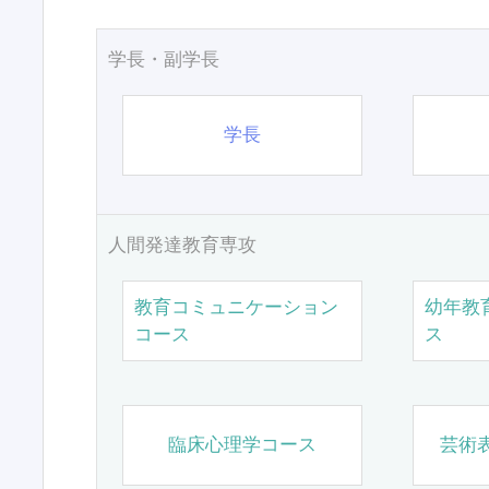
学長・副学長
学長
人間発達教育専攻
教育コミュニケーション
幼年教
コース
ス
臨床心理学コース
芸術