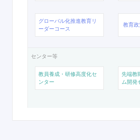
グローバル化推進教育リ
教育政
ーダーコース
センター等
教員養成・研修高度化セ
先端教
ンター
ム開発