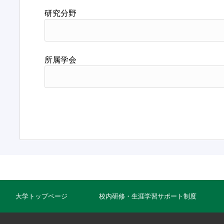
研究分野
所属学会
大学トップページ
校内研修・生涯学習サポート制度