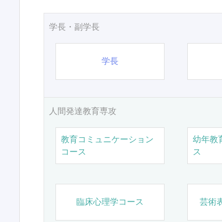
学長・副学長
学長
人間発達教育専攻
教育コミュニケーション
幼年教
コース
ス
臨床心理学コース
芸術