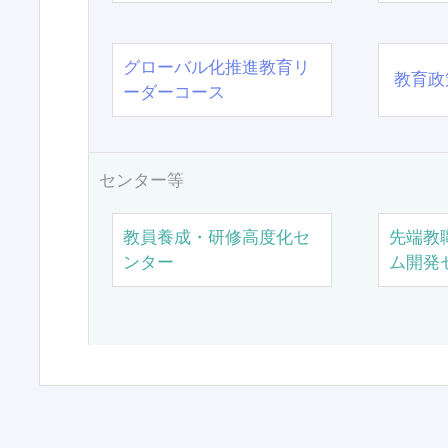
グローバル化推進教育リ
教育政
ーダーコース
センター等
教員養成・研修高度化セ
先端教
ンター
ム開発