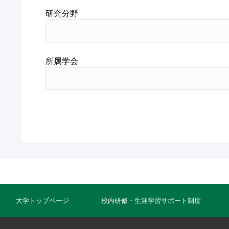
研究分野
所属学会
大学トップページ
校内研修・生涯学習サポート制度