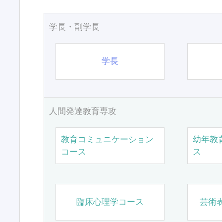
学長・副学長
学長
人間発達教育専攻
教育コミュニケーション
幼年教
コース
ス
臨床心理学コース
芸術