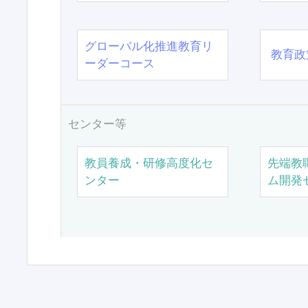
グローバル化推進教育リ
教育政
ーダーコース
センター等
教員養成・研修高度化セ
先端教
ンター
ム開発