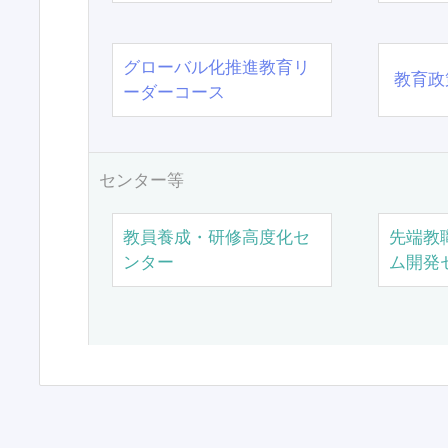
グローバル化推進教育リ
教育政
ーダーコース
センター等
教員養成・研修高度化セ
先端教
ンター
ム開発