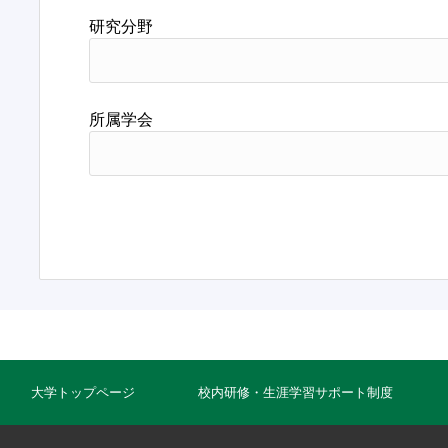
研究分野
所属学会
大学トップページ
校内研修・生涯学習サポート制度