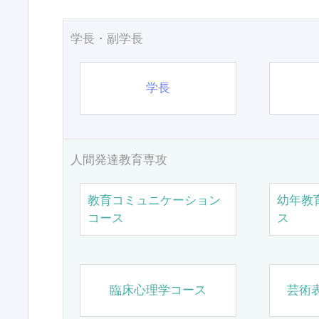
学長・副学長
学長
人間発達教育専攻
教育コミュニケーション
幼年教
コース
ス
臨床心理学コース
芸術