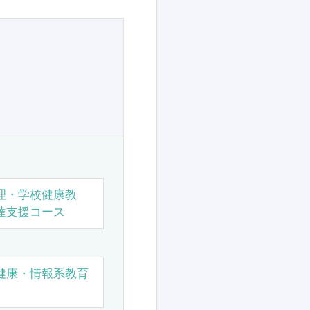
理・学校健康教
達支援コース
健康・情報系教育