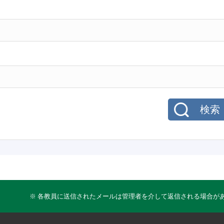
検索
※ 各教員に送信されたメールは管理者を介して返信される場合が