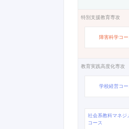
特別支援教育専攻
障害科学コー
教育実践高度化専攻
学校経営コー
社会系教科マネジ
コース