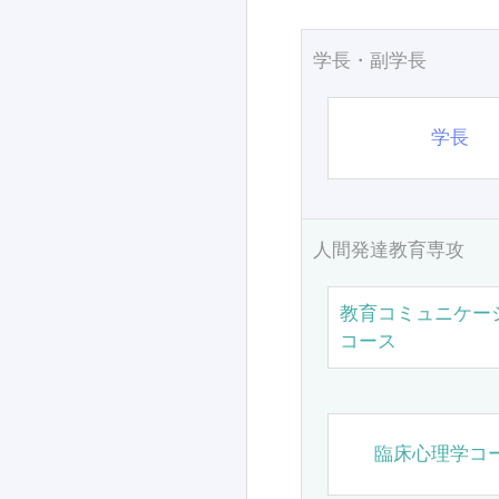
学長・副学長
学長
人間発達教育専攻
教育コミュニケー
コース
臨床心理学コ