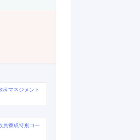
教科マネジメント
教員養成特別コー