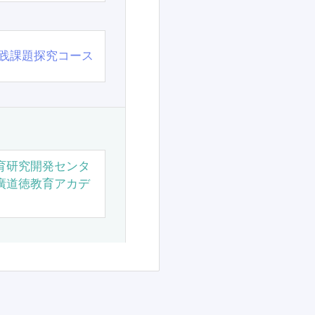
践課題探究コース
育研究開発センタ
廣道徳教育アカデ