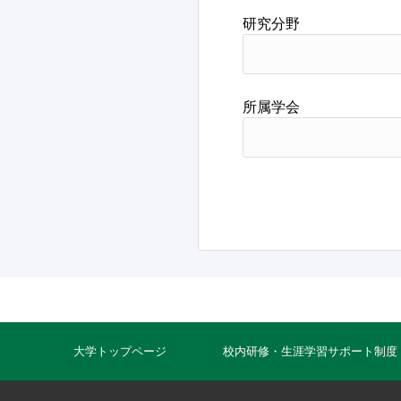
研究分野
所属学会
大学トップページ
校内研修・生涯学習サポート制度