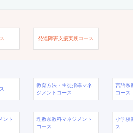
ス
発達障害支援実践コース
教育方法・生徒指導マネ
言語系
ス
ジメントコース
コース
メント
理数系教科マネジメント
小学校
コース
ス