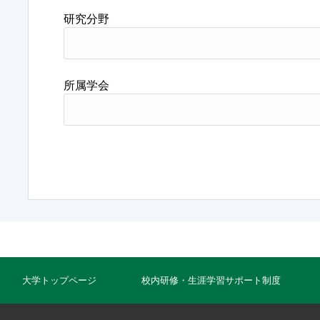
研究分野
所属学会
大学トップページ
校内研修・生涯学習サポート制度