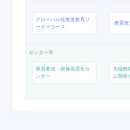
グローバル化推進教育リ
教育政
ーダーコース
センター等
教員養成・研修高度化セ
先端教
ンター
ム開発