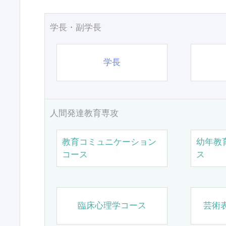
学長・副学長
学長
人間発達教育専攻
教育コミュニケーション
幼年教
コース
ス
臨床心理学コース
芸術