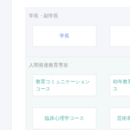
学長・副学長
学長
人間発達教育専攻
教育コミュニケーション
幼年教
コース
ス
臨床心理学コース
芸術