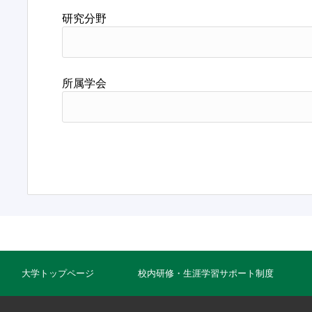
研究分野
所属学会
大学トップページ
校内研修・生涯学習サポート制度