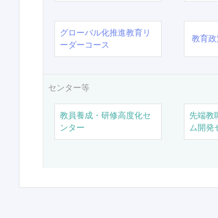
グローバル化推進教育リ
教育政
ーダーコース
センター等
教員養成・研修高度化セ
先端教
ンター
ム開発