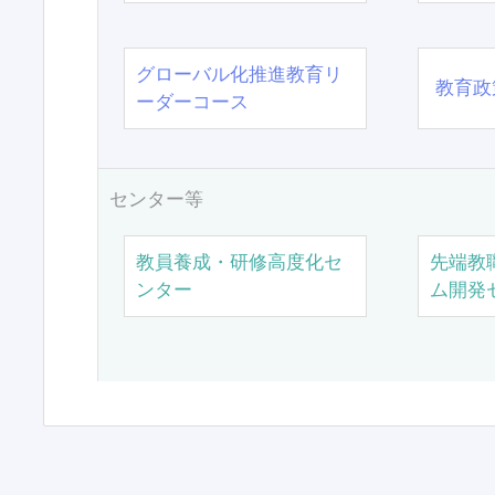
グローバル化推進教育リ
教育政
ーダーコース
センター等
教員養成・研修高度化セ
先端教
ンター
ム開発