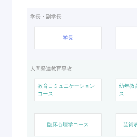
学長・副学長
学長
人間発達教育専攻
教育コミュニケーション
幼年教
コース
ス
臨床心理学コース
芸術