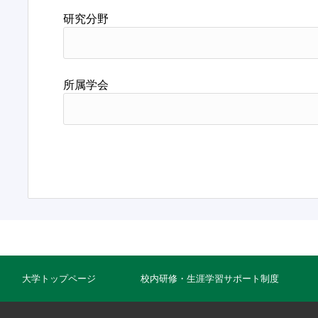
研究分野
所属学会
大学トップページ
校内研修・生涯学習サポート制度